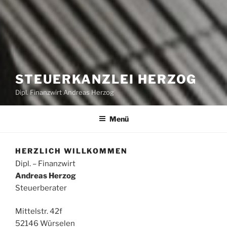
STEUERKANZLEI HERZOG
Dipl. Finanzwirt Andreas Herzog
Menü
HERZLICH WILLKOMMEN
Dipl. – Finanzwirt
Andreas Herzog
Steuerberater
Mittelstr. 42f
52146 Würselen